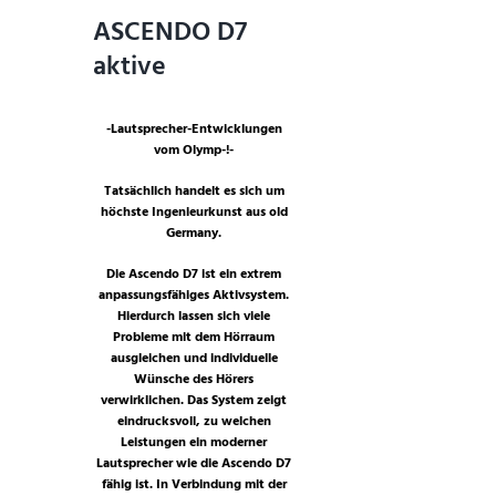
ASCENDO D7
aktive
-Lautsprecher-Entwicklungen
vom Olymp-!-
Tatsächlich handelt es sich um
höchste Ingenieurkunst aus old
Germany.
Die Ascendo D7 ist ein extrem
anpassungsfähiges Aktivsystem.
Hierdurch lassen sich viele
Probleme mit dem Hörraum
ausgleichen und individuelle
Wünsche des Hörers
verwirklichen. Das System zeigt
eindrucksvoll, zu welchen
Leistungen ein moderner
Lautsprecher wie die Ascendo D7
fähig ist. In Verbindung mit der