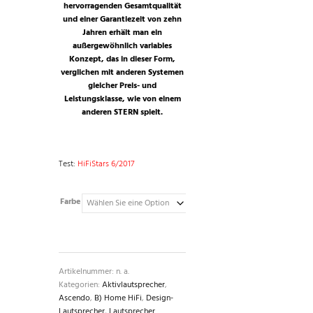
hervorragenden Gesamtqualität
und einer Garantiezeit von zehn
Jahren erhält man ein
außergewöhnlich variables
Konzept, das in dieser Form,
verglichen mit anderen Systemen
gleicher Preis- und
Leistungsklasse, wie von einem
anderen STERN spielt.
Test:
HiFiStars 6/2017
Farbe
Artikelnummer:
n. a.
Kategorien:
Aktivlautsprecher
,
Ascendo
,
B) Home HiFi
,
Design-
Lautsprecher
,
Lautsprecher