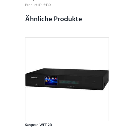
Product ID:
6430
Ähnliche Produkte
Sangean WFT-2D