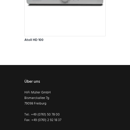
Atoll HD 100
Über uns
HiFi Müller GmbH
Bismarckallee 7g
79098 Freiburg
Tel.: +49 (0761) 50 78 00
Fax: +49 (0761) 2 92 18 37