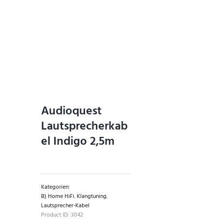
Audioquest
Lautsprecherkab
el Indigo 2,5m
Kategorien:
B) Home HiFi
,
Klangtuning
,
Lautsprecher-Kabel
Product ID:
3042