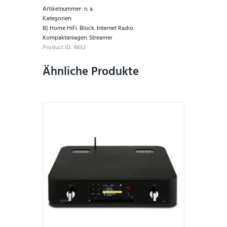
Artikelnummer:
n. a.
Kategorien:
B) Home HiFi
,
Block
,
Internet Radio
,
Kompaktanlagen
,
Streamer
Product ID:
4832
Ähnliche Produkte