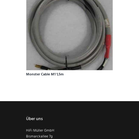
Monster Cable M1 1,5m
Über uns
HiFi Müller GmbH
Bismarckallee 7g