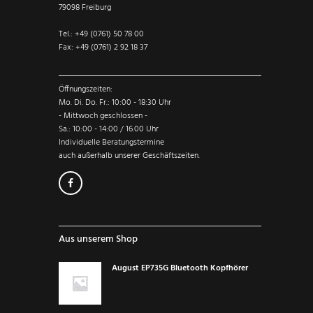
79098 Freiburg
Tel.: +49 (0761) 50 78 00
Fax: +49 (0761) 2 92 18 37
Öffnungszeiten:
Mo. Di. Do. Fr.: 10:00 - 18:30 Uhr
- Mittwoch geschlossen -
Sa.: 10:00 - 14:00 / 16.00 Uhr
Individuelle Beratungstermine
auch außerhalb unserer Geschäftszeiten.
Aus unserem Shop
August EP735G Bluetooth Kopfhörer