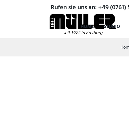
Rufen sie uns an: +49 (0761) 
HOME
STUDIO
Hom