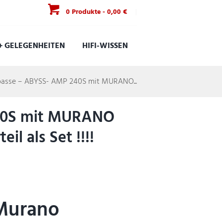
0 Produkte
-
0,00 €
+ GELEGENHEITEN
HIFI-WISSEN
asse – ABYSS- AMP 240S mit MURANO...
40S mit MURANO
il als Set !!!!
Murano