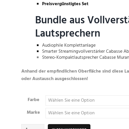
Preisvergünstigtes Set
Bundle aus Vollvers
Lautsprechern
Audiophile Komplettanlage
Smarter Streamingvollverstärker
Cabasse Ab
Stereo-Kompaktlautsprecher
Cabasse Mura
Anhand der empfindlichen Oberfläche sind diese L
oder Austausch ausgeschlossen!
Farbe
Marke
Cabasse