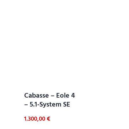
Cabasse – Eole 4
– 5.1-System SE
1.300,00
€