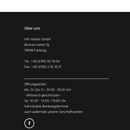
Über uns
HiFi Müller GmbH
Bismarckallee 7g
79098 Freiburg
Tel.: +49 (0761) 50 78 00
Fax: +49 (0761) 2 92 18 37
Öffnungszeiten:
Mo. Di. Do. Fr.: 10:00 - 18:30 Uhr
- Mittwoch geschlossen -
Sa.: 10:00 - 14:00 / 16.00 Uhr
Individuelle Beratungstermine
auch außerhalb unserer Geschäftszeiten.