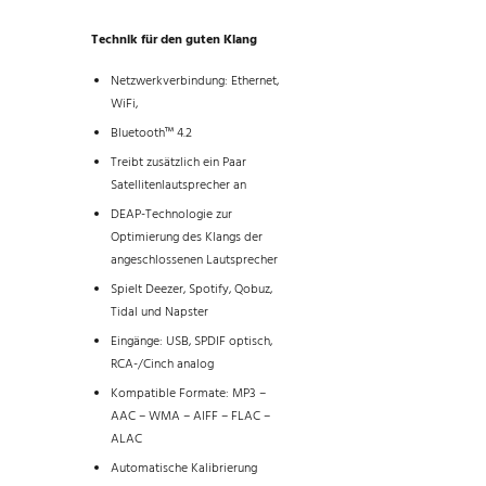
Technik für den guten Klang
Netzwerkverbindung: Ethernet,
WiFi,
Bluetooth™ 4.2
Treibt zusätzlich ein Paar
Satellitenlautsprecher an
DEAP-Technologie zur
Optimierung des Klangs der
angeschlossenen Lautsprecher
Spielt Deezer, Spotify, Qobuz,
Tidal und Napster
Eingänge: USB, SPDIF optisch,
RCA-/Cinch analog
Kompatible Formate: MP3 –
AAC – WMA – AIFF – FLAC –
ALAC
Automatische Kalibrierung