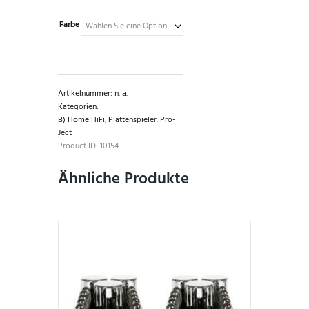
Farbe
Artikelnummer:
n. a.
Kategorien:
B) Home HiFi
,
Plattenspieler
,
Pro-
Ject
Product ID:
10154
Ähnliche Produkte