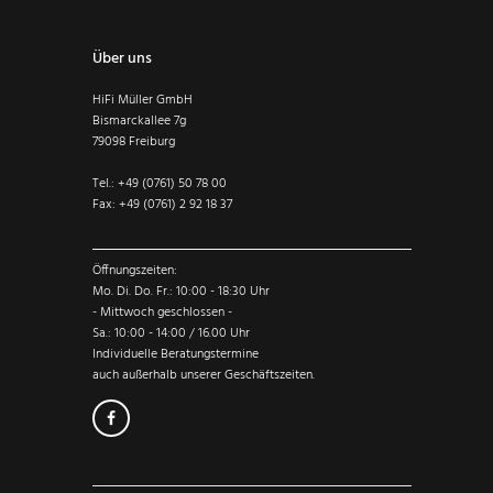
Über uns
HiFi Müller GmbH
Bismarckallee 7g
79098 Freiburg
Tel.: +49 (0761) 50 78 00
Fax: +49 (0761) 2 92 18 37
Öffnungszeiten:
Mo. Di. Do. Fr.: 10:00 - 18:30 Uhr
- Mittwoch geschlossen -
Sa.: 10:00 - 14:00 / 16.00 Uhr
Individuelle Beratungstermine
auch außerhalb unserer Geschäftszeiten.