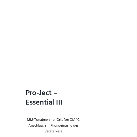
Pro-Ject –
Essential III
MM-Tonabnehmer Ortofon OM 10.
Anschluss am Phonoeingang des
Verstärkers.