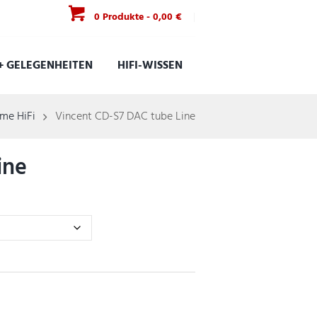
0 Produkte
-
0,00 €
+ GELEGENHEITEN
HIFI-WISSEN
me HiFi
Vincent CD-S7 DAC tube Line
ine