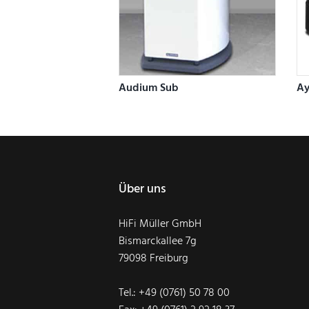
Audium Sub
Ay
Über uns
HiFi Müller GmbH
Bismarckallee 7g
79098 Freiburg
Tel.: +49 (0761) 50 78 00