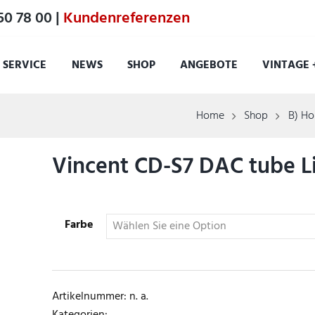
50 78 00 |
Kundenreferenzen
SERVICE
NEWS
SHOP
ANGEBOTE
VINTAGE 
Home
Shop
B) Ho
Vincent CD-S7 DAC tube L
Farbe
Artikelnummer:
n. a.
Kategorien: