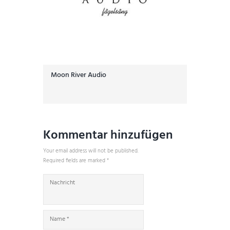
Moon River Audio
Kommentar hinzufügen
Your email address will not be published.
Required fields are marked *