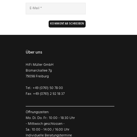
Über uns
HiFi Müller GmbH
Bismarckallee 7g
79098 Freiburg
Tel.: +49 (0761) 50 78 00
Fax: +49 (0761) 2 92 18 37
Öffnungszeiten:
Mo. Di. Do. Fr.: 10:00 - 18:30 Uhr
- Mittwoch geschlossen -
Sa.: 10:00 - 14:00 / 16.00 Uhr
Individuelle Beratungstermine